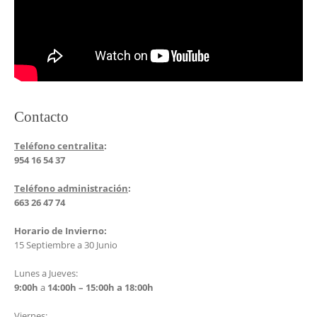
Contacto
Teléfono centralita
:
954 16 54 37
Teléfono administración
:
663 26 47 74
Horario de Invierno:
15 Septiembre a 30 Junio
Lunes a Jueves:
9:00h
a
14:00h –
15:00h a 18:00h
Viernes: