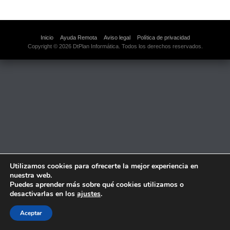
Inicio
Ayuda Remota
Aviso legal
Política de privacidad
Copyright © 2026 DtPlan Informática. Todos los derechos reservados.
Utilizamos cookies para ofrecerte la mejor experiencia en
nuestra web.
Puedes aprender más sobre qué cookies utilizamos o
desactivarlas en los
ajustes
.
Aceptar