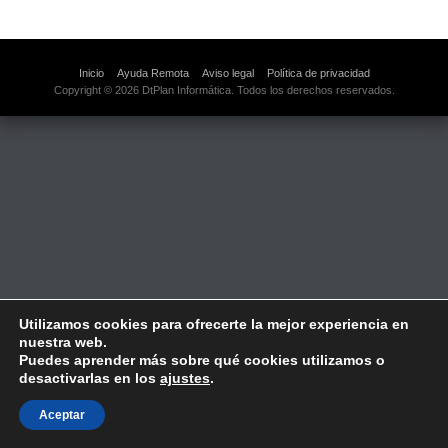
Inicio
Ayuda Remota
Aviso legal
Política de privacidad
Copyright © 2026 DtPlan Informática. Todos los derechos reservados.
Utilizamos cookies para ofrecerte la mejor experiencia en
nuestra web.
Puedes aprender más sobre qué cookies utilizamos o
desactivarlas en los
ajustes
.
Aceptar